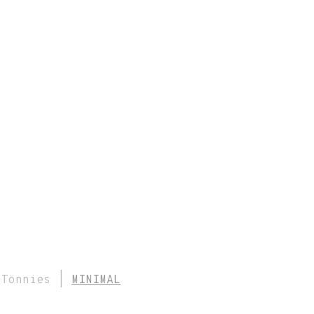
n Tönnies |
MINIMAL