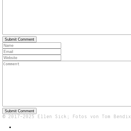
© 2017–2025 Ellen Sick; Fotos von Tom Bendi