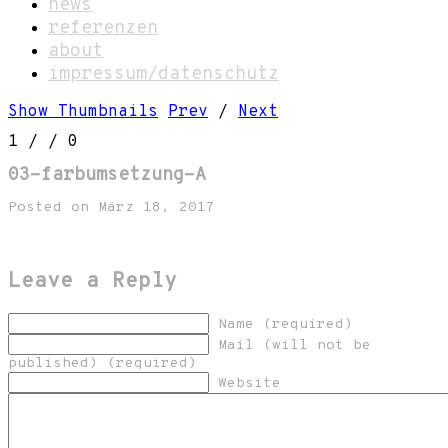
news
referenzen
about
impressum/datenschutz
Show Thumbnails
Prev
/
Next
1
/
/ 0
03-farbumsetzung-A
Posted on März 18, 2017
Leave a Reply
Name (required)
Mail (will not be
published) (required)
Website