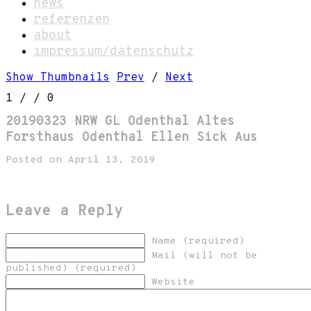
news
referenzen
about
impressum/datenschutz
Show Thumbnails
Prev
/
Next
1
/
/ 0
20190323 NRW GL Odenthal Altes
Forsthaus Odenthal Ellen Sick Aus
Posted on April 13, 2019
Leave a Reply
Name (required)
Mail (will not be
published) (required)
Website